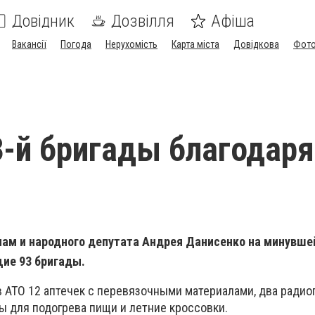
Довідник
Дозвілля
Афіша
Вакансії
Погода
Нерухомість
Карта міста
Довідкова
Фото
-й бригады благодаря
ам и народного депутата Андрея Данисенко на минувше
ие 93 бригады.
 АТО 12 аптечек с перевязочными материалами, два радио
 для подогрева пищи и летние кроссовки.