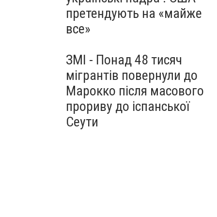
претендують на «майже
все»
ЗМІ - Понад 48 тисяч
мігрантів повернули до
Марокко після масового
прориву до іспанської
Сеути