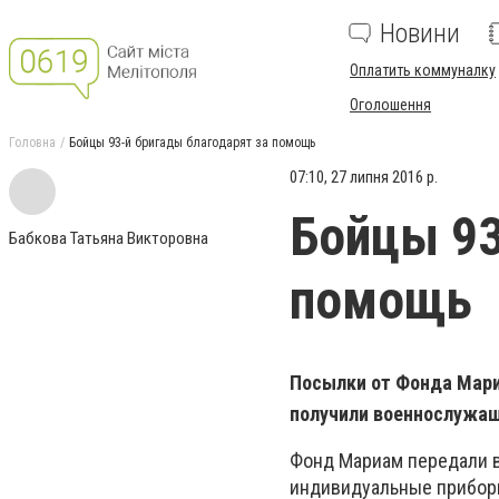
Новини
Оплатить коммуналку
Оголошення
Головна
Бойцы 93-й бригады благодарят за помощь
07:10, 27 липня 2016 р.
Бойцы 93
Бабкова Татьяна Викторовна
помощь
Посылки от Фонда Мари
получили военнослужащ
Фонд Мариам передали в
индивидуальные приборы