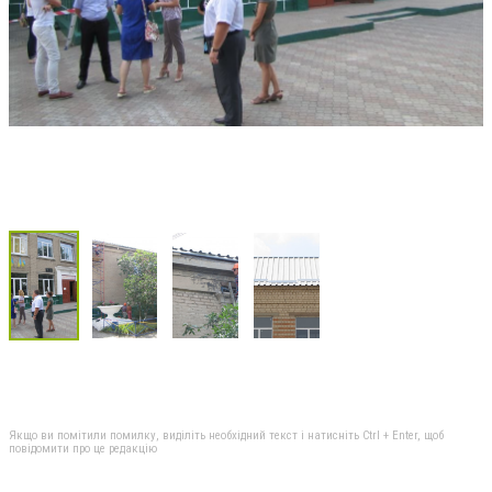
Якщо ви помітили помилку, виділіть необхідний текст і натисніть Ctrl + Enter, щоб
повідомити про це редакцію