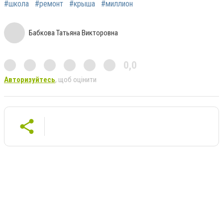
#школа
#ремонт
#крыша
#миллион
Бабкова Татьяна Викторовна
0,0
Авторизуйтесь
, щоб оцінити