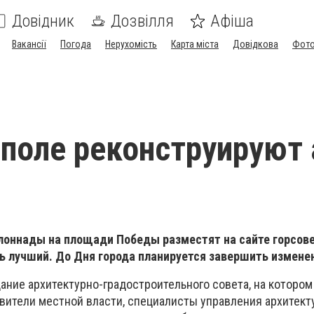
Довідник
Дозвілля
Афіша
Вакансії
Погода
Нерухомість
Карта міста
Довідкова
Фото
поле реконструируют 
лоннады на площади Победы разместят на сайте горсове
ь лучший. До Дня города планируется завершить измене
ание архитектурно-градостроительного совета, на котором
вители местной власти, специалисты управления архитект