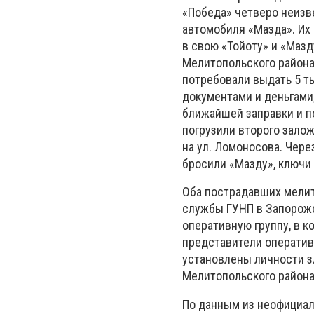
«Победа» четверо неизв
автомобиля «Мазда». Их
в свою «Тойоту» и «Мазд
Мелитопольского района.
потребовали выдать 5 ты
документами и деньгами
ближайшей заправки и п
погрузили второго зало
на ул. Ломоносова. Чере
бросили «Мазду», ключи 
Оба пострадавших мелит
службы ГУНП в Запорожс
оперативную группу, в к
представители оператив
установлены личности з
Мелитопольского района
По данным из неофициал