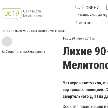
Новини
Оплатить коммуналку
Оголошення
Головна
Лихие 90-е возвращаются в Мелитополь
16:35, 28 липня 2016 р.
Лихие 90
Бабкова Татьяна Викторовна
Мелитоп
Четверо налетчиков, в
задержаны полицией. Ср
смертельного ДТП на д
События происходили в 