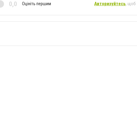
0,0
Оцініть першим
Авторизуйтесь
, щоб