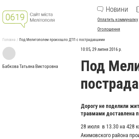
Новини
Оплатить коммуналку
Оголошення
Головна
Под Мелитополем произошло ДТП с пострадавшими
10:05, 29 липня 2016 р.
Под Мели
Бабкова Татьяна Викторовна
пострад
Дорогу не поделили жит
травмами доставлена п
28 июля в 13.30 на 428
Акимовского района про