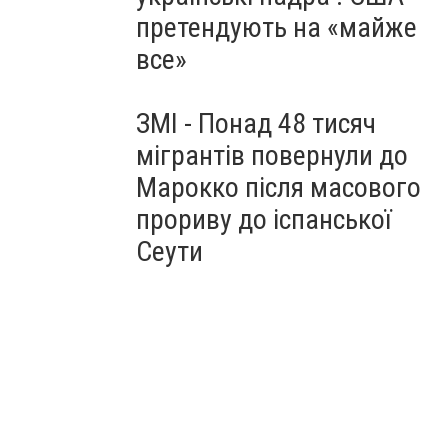
претендують на «майже
все»
ЗМІ - Понад 48 тисяч
мігрантів повернули до
Марокко після масового
прориву до іспанської
Сеути