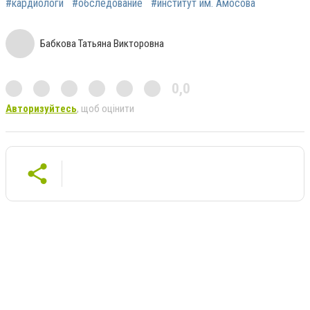
#кардиологи
#обследование
#институт им. Амосова
Бабкова Татьяна Викторовна
0,0
Авторизуйтесь
, щоб оцінити