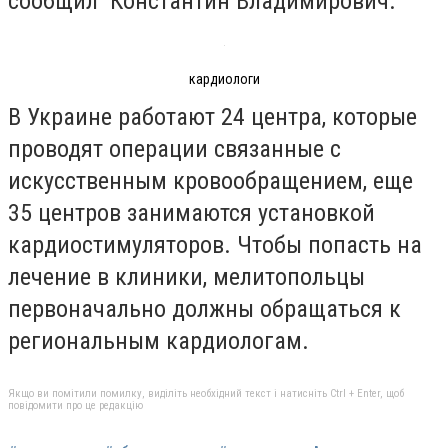
сообщил Константин Владимирович.
кардиологи
В Украине работают 24 центра, которые
проводят операции связанные с
искусственным кровообращением, еще
35 центров занимаются установкой
кардиостимуляторов. Чтобы попасть на
лечение в клиники, мелитопольцы
первоначально должны обращаться к
региональным кардиологам.
Якщо ви помітили помилку, виділіть необхідний текст і натисніть Ctrl + Enter, щоб
повідомити про це редакцію