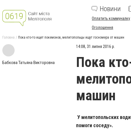
Новини
Оплатить коммуналку
Оголошення
Головна
Пока кто-то ищет покемонов, мелитопольцы ищут госномера от машин
14:08, 31 липня 2016 р.
Пока кто
Бабкова Татьяна Викторовна
мелитопо
машин
У мелитопольских водит
помоги соседу».