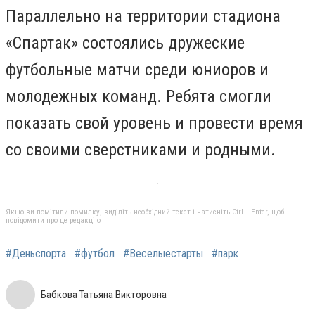
Параллельно на территории стадиона
«Спартак» состоялись дружеские
футбольные матчи среди юниоров и
молодежных команд. Ребята смогли
показать свой уровень и провести время
со своими сверстниками и родными.
Якщо ви помітили помилку, виділіть необхідний текст і натисніть Ctrl + Enter, щоб
повідомити про це редакцію
#Деньспорта
#футбол
#Веселыестарты
#парк
Бабкова Татьяна Викторовна