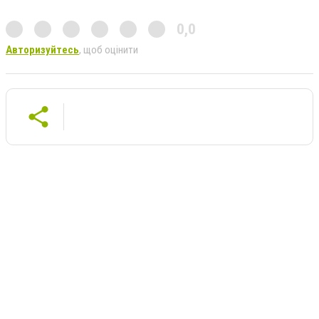
0,0
Авторизуйтесь
, щоб оцінити