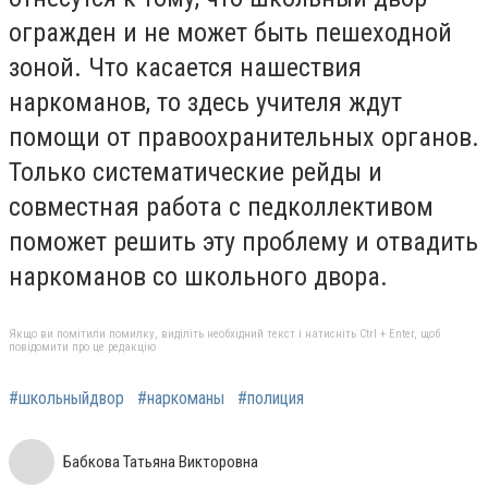
огражден и не может быть пешеходной
зоной. Что касается нашествия
наркоманов, то здесь учителя ждут
помощи от правоохранительных органов.
Только систематические рейды и
совместная работа с педколлективом
поможет решить эту проблему и отвадить
наркоманов со школьного двора.
Якщо ви помітили помилку, виділіть необхідний текст і натисніть Ctrl + Enter, щоб
повідомити про це редакцію
#школьныйдвор
#наркоманы
#полиция
Бабкова Татьяна Викторовна