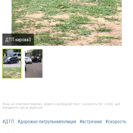
ДТП кирова3
Якщо ви помітили помилку, виділіть необхідний текст і натисніть Ctrl + Enter, щоб
повідомити про це редакцію
#ДТП
#дорожно-патрульнаяполиция
#встречная
#скорость