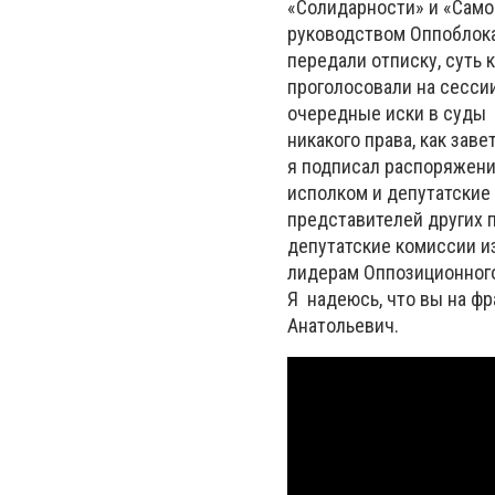
«Солидарности» и «Само
руководством Оппоблока
передали отписку, суть 
проголосовали на сессии
очередные иски в суды 
никакого права, как за
я подписал распоряжение
исполком и депутатские 
представителей других 
депутатские комиссии и
лидерам Оппозиционного 
Я надеюсь, что вы на ф
Анатольевич.