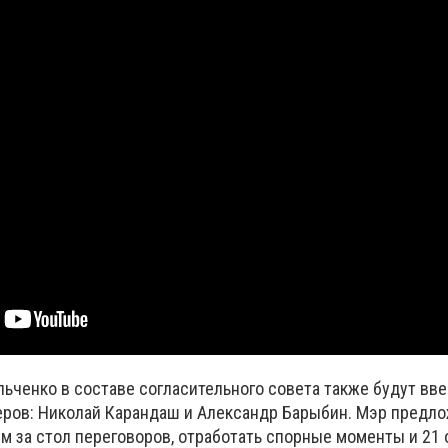
льченко в составе согласительного совета также будут вв
еров: Николай Карандаш и Александр Барыбин. Мэр предло
м за стол переговоров, отработать спорные моменты и 21 