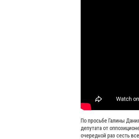
По просьбе Галины Дани
депутата от оппозицион
очередной раз сесть все