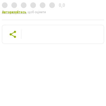
0,0
Авторизуйтесь
, щоб оцінити