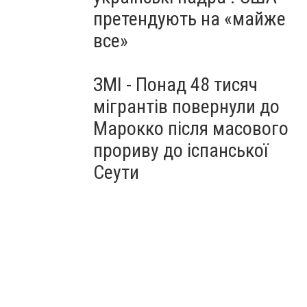
претендують на «майже
все»
ЗМІ - Понад 48 тисяч
мігрантів повернули до
Марокко після масового
прориву до іспанської
Сеути