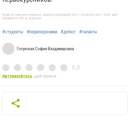
Якщо ви помітили помилку, виділіть необхідний текст і натисніть Ctrl + Enter, щоб
повідомити про це редакцію
#студенты
#первокурсники
#дебют
#таланты
Гогунская София Владимировна
0,0
Авторизуйтесь
, щоб оцінити