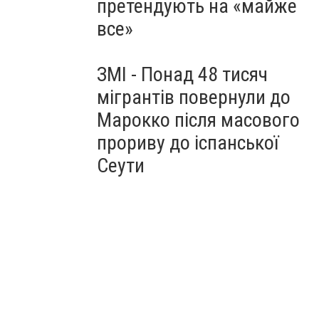
претендують на «майже
все»
ЗМІ - Понад 48 тисяч
мігрантів повернули до
Марокко після масового
прориву до іспанської
Сеути