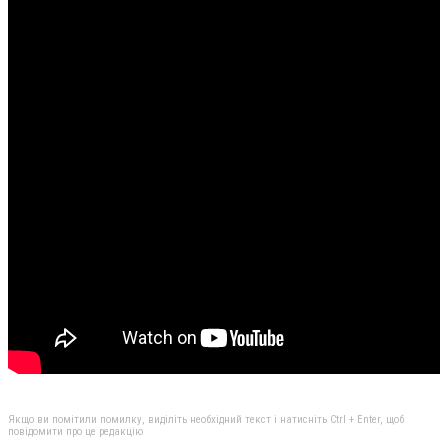
Якщо ви помітили помилку, виділіть необхідний текст і натисніть Ctrl + Enter, щоб
повідомити про це редакцію