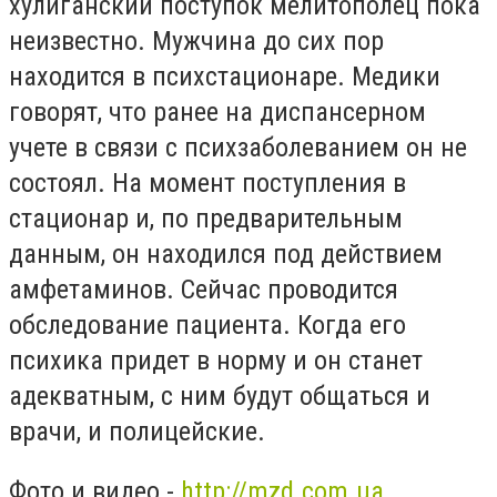
хулиганский поступок мелитополец пока
неизвестно. Мужчина до сих пор
находится в психстационаре. Медики
говорят, что ранее на диспансерном
учете в связи с психзаболеванием он не
состоял. На момент поступления в
стационар и, по предварительным
данным, он находился под действием
амфетаминов. Сейчас проводится
обследование пациента. Когда его
психика придет в норму и он станет
адекватным, с ним будут общаться и
врачи, и полицейские.
Фото и видео -
http://mzd.com.ua
.