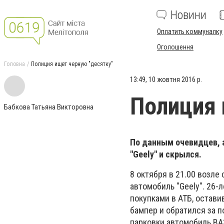
Новини
Оплатить коммуналку
Оголошення
Головна
Полиция ищет черную "десятку"
13:49, 10 жовтня 2016 р.
Полиция 
Бабкова Татьяна Викторовна
По данным очевидцев, 
"Geely" и скрылся.
8 октября в 21.00 возле
автомобиль "Geely". 26-
покупками в АТБ, остави
бампер и обратился за 
парковки автомобиль ВАЗ