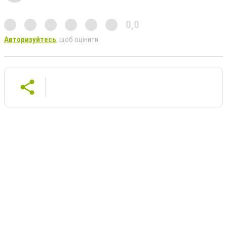
0,0
Авторизуйтесь
, щоб оцінити