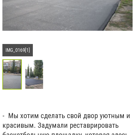
IMG_0169[1]
- Мы хотим сделать свой двор уютным и
красивым. Задумали реставрировать
баскетбольную площадку, которая здесь