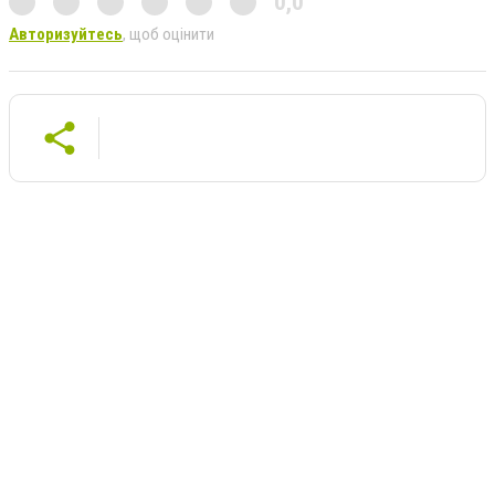
0,0
Авторизуйтесь
, щоб оцінити