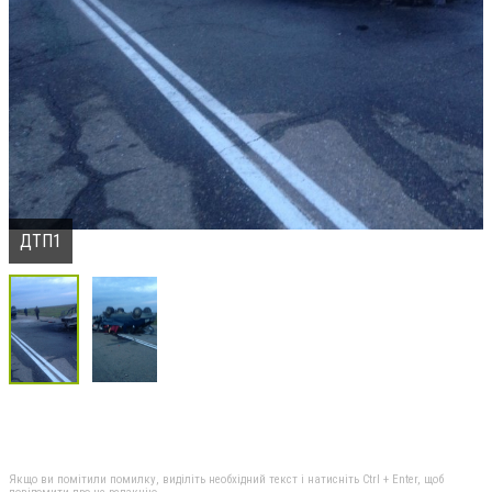
ДТП1
Якщо ви помітили помилку, виділіть необхідний текст і натисніть Ctrl + Enter, щоб