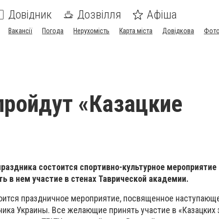
Довідник
Дозвілля
Афіша
Вакансії
Погода
Нерухомість
Карта міста
Довідкова
Фото
пройдут «Казацкие
раздника состоится спортивно-культурное мероприятие 
ь в нем участие в стенах Таврической академии.
стоится праздничное мероприятие, посвященное наступаю
ника Украины. Все желающие принять участие в «Казацких 