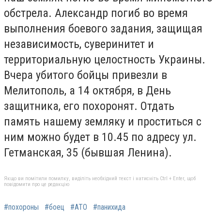
обстрела. Александр погиб во время
выполнения боевого задания, защищая
независимость, суверинитет и
территориальную целостность Украины.
Вчера убитого бойцы привезли в
Мелитополь, а 14 октября, в День
защитника, его похоронят. Отдать
память нашему земляку и проститься с
ним можно будет в 10.45 по адресу ул.
Гетманская, 35 (бывшая Ленина).
Якщо ви помітили помилку, виділіть необхідний текст і натисніть Ctrl + Enter, щоб
повідомити про це редакцію
#похороны
#боец
#АТО
#панихида