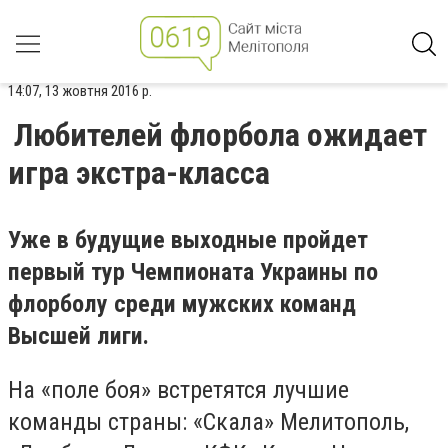
14:07, 13 жовтня 2016 р.
Любителей флорбола ожидает
игра экстра-класса
Уже в будущие выходные пройдет
первый тур Чемпионата Украины по
флорболу среди мужских команд
Высшей лиги.
На «поле боя» встретятся лучшие
команды страны: «Скала» Мелитополь,