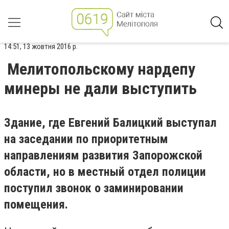
14:51, 13 жовтня 2016 р.
Мелитопольскому нардепу
минеры не дали выступить
Здание, где Евгений Балицкий выступал
на заседании по приоритетным
направлениям развития Запорожской
области, но в местный отдел полиции
поступил звонок о заминировании
помещения.