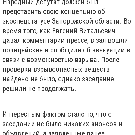
Народный депутат должен был
представить свою концепцию об
экоспецстатусе Запорожской области. Во
время того, как Евгений Витальевич
давал комментарии прессе, в зал вошли
полицейские и сообщили об эвакуации в
связи с возможностью взрыва. После
проверки взрывоопасных веществ
найдено не было, однако заседание
решили не продолжать.
Интересным фактом стало то, что о
заседании не было никаких анонсов и
объявлений, а заявленные ранее