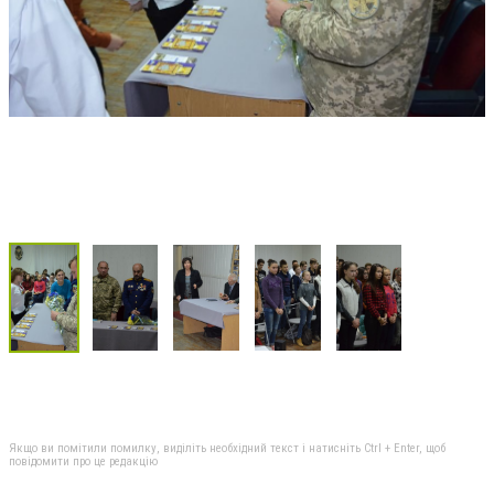
Якщо ви помітили помилку, виділіть необхідний текст і натисніть Ctrl + Enter, щоб
повідомити про це редакцію