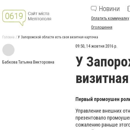
Новини
Оплатить коммуналку
Оголошення
Головна
У Запорожской области есть своя визитная карточка
09:50, 14 жовтня 2016 р.
У Запоро
Бабкова Татьяна Викторовна
визитная
Первый промоушен роли
Управление внешних от
презентовало промоушен 
сожалению раньше этого 