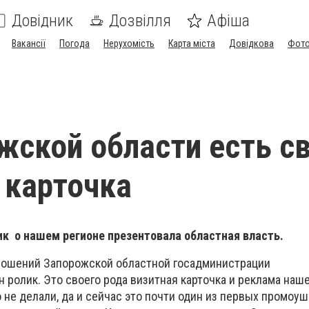
Довідник
Дозвілля
Афіша
Вакансії
Погода
Нерухомість
Карта міста
Довідкова
Фото
жской области есть с
 карточка
к о нашем регионе презентовала областная власть.
ношений Запорожской областной госадминистрации
ролик. Это своего рода визитная карточка и реклама наше
не делали, да и сейчас это почти один из первых промоуш