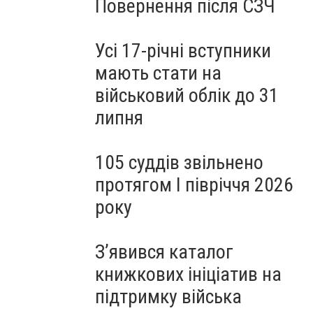
Повернення після СЗЧ
Усі 17-річні вступники
мають стати на
військовий облік до 31
липня
105 суддів звільнено
протягом I півріччя 2026
року
З’явився каталог
книжкових ініціатив на
підтримку війська