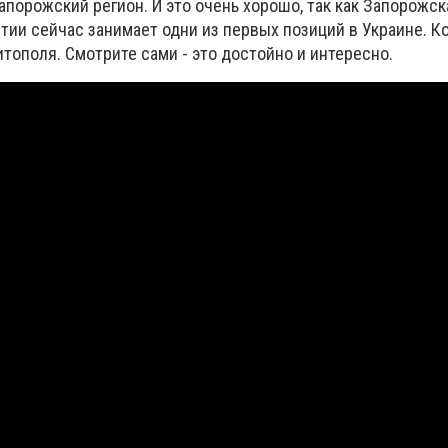
порожский регион. И это очень хорошо, так как Запорожск
ии сейчас занимает одни из первых позиций в Украине. Ко
тополя. Смотрите сами - это достойно и интересно.