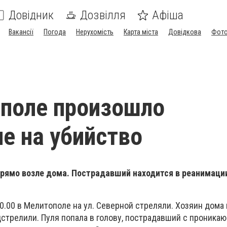
Довідник
Дозвілля
Афіша
Вакансії
Погода
Нерухомість
Карта міста
Довідкова
Фото
поле произошло
е на убийство
рямо возле дома. Пострадавший находится в реанимаци
0.00 в Мелитополе на ул. Северной стреляли. Хозяин дома
дстрелили. Пуля попала в голову, пострадавший с проника