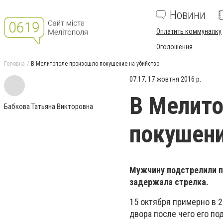
Новини
Оплатить коммуналку
Оголошення
Головна
В Мелитополе произошло покушение на убийство
07:17, 17 жовтня 2016 р.
В Мелито
Бабкова Татьяна Викторовна
покушени
Мужчину подстрелили п
задержала стрелка.
15 октября примерно в 2
двора после чего его по