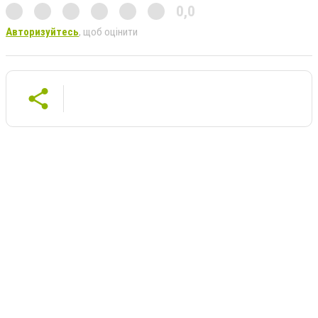
0,0
Авторизуйтесь
, щоб оцінити