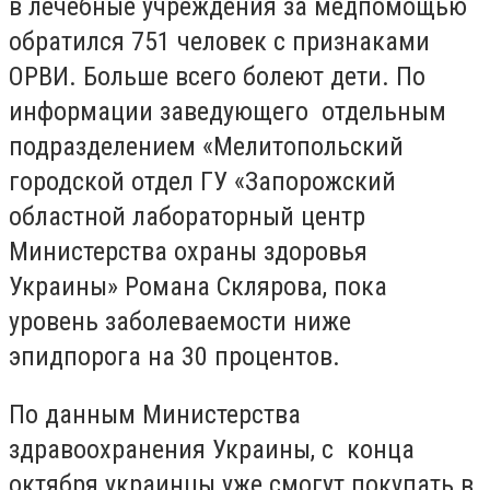
в лечебные учреждения за медпомощью
обратился 751 человек с признаками
ОРВИ. Больше всего болеют дети. По
информации заведующего отдельным
подразделением «Мелитопольский
городской отдел ГУ «Запорожский
областной лабораторный центр
Министерства охраны здоровья
Украины» Романа Склярова, пока
уровень заболеваемости ниже
эпидпорога на 30 процентов.
По данным Министерства
здравоохранения Украины, с конца
октября украинцы уже смогут покупать в