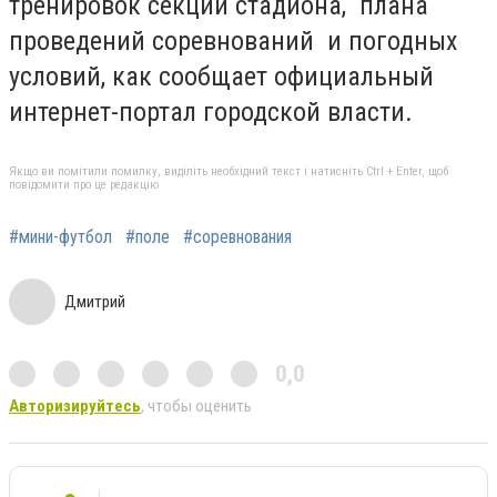
тренировок секций стадиона, плана
проведений соревнований и погодных
условий, как сообщает официальный
интернет-портал городской власти.
Якщо ви помітили помилку, виділіть необхідний текст і натисніть Ctrl + Enter, щоб
повідомити про це редакцію
#мини-футбол
#поле
#соревнования
Дмитрий
0,0
Авторизируйтесь
, чтобы оценить