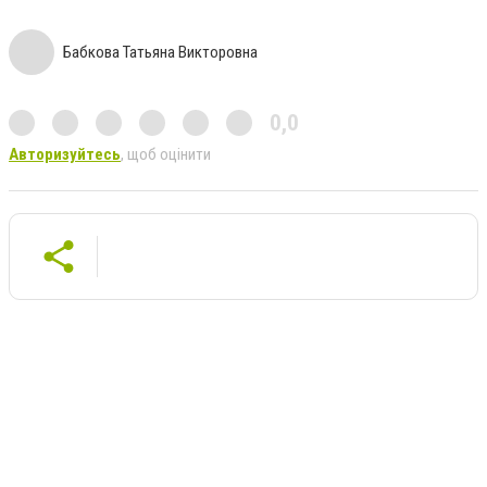
Бабкова Татьяна Викторовна
0,0
Авторизуйтесь
, щоб оцінити