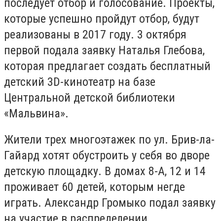
последует отбор и голосование. Проекты,
которые успешно пройдут отбор, будут
реализованы в 2017 году. 3 октября
первой подала заявку Наталья Глебова,
которая предлагает создать бесплатный
детский 3D-кинотеатр на базе
Центральной детской библиотеки
«Мальвина».
Жители трех многоэтажек по ул. Брив-ла-
Гайард хотят обустроить у себя во дворе
детскую площадку. В домах 8-А, 12 и 14
проживает 60 детей, которым негде
играть. Александр Громыко подал заявку
на участие в распределении