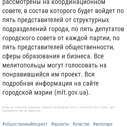
рассмотрены на координационном
совете, в состав которого будет войдет по
пять представителей от структурных
подразделений города, по пять депутатов
городского совета от каждой партии, по
пять представителей общественности,
сферы образования и бизнеса. Все
мелитопольцы могут голосовать на
понравившийся им проект. Вся
подробная информация на сайте
городской мэрии (mlt.gov.ua).
Якщо ви помітили помилку, виділіть необхідний текст і натисніть Ctrl + Enter, щоб
повідомити про це редакцію
#общественныйбюджет
#проекты
#участие
#велопарк