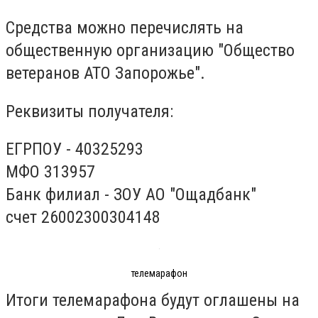
Средства можно перечислять на
общественную организацию "Общество
ветеранов АТО Запорожье".
Реквизиты получателя:
ЕГРПОУ - 40325293
МФО 313957
Банк филиал - ЗОУ АО "Ощадбанк"
счет 26002300304148
телемарафон
Итоги телемарафона будут оглашены на