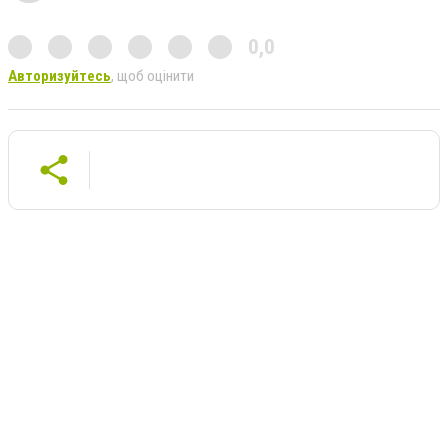
0,0
Авторизуйтесь
, щоб оцінити