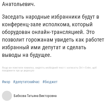
Анатольевич.
Заседать народные избранники будут в
конференц-зале исполкома, который
оборудован онлайн-трансляцией. Это
позволит горожанам увидеть как работет
избранный ими депутат и сделать
выводы на будущее.
Якщо ви помітили помилку, виділіть необхідний текст і натисніть Ctrl + Enter, щоб
повідомити про це редакцію
#мэр
#депутатскийчас
#бюджет
Бабкова Татьяна Викторовна