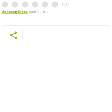
0,0
Авторизуйтесь
, щоб оцінити