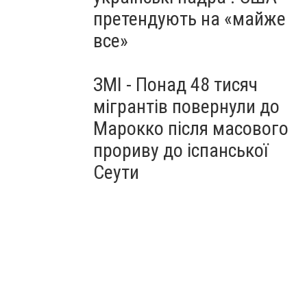
претендують на «майже
все»
ЗМІ - Понад 48 тисяч
мігрантів повернули до
Марокко після масового
прориву до іспанської
Сеути