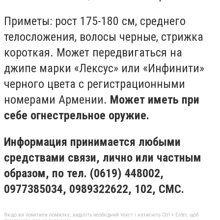
Приметы: рост 175-180 см, среднего
телосложения, волосы черные, стрижка
короткая. Может передвигаться на
джипе марки «Лексус» или «Инфинити»
черного цвета с регистрационными
номерами Армении.
Может иметь при
себе огнестрельное оружие.
Информация принимается любыми
средствами связи, лично или частным
образом, по тел. (0619) 448002,
0977385034, 0989322622, 102, СМС.
Якщо ви помітили помилку, виділіть необхідний текст і натисніть Ctrl + Enter, щоб