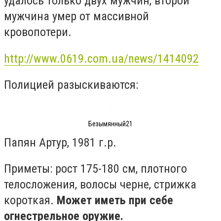
удалось только двух мужчин, второй
мужчина умер от массивной
кровопотери.
http://www.0619.com.ua/news/1414092
Полицией разыскиваются:
Безымянный21
Папян Артур, 1981 г.р.
Приметы: рост 175-180 см, плотного
телосложения, волосы черне, стрижка
короткая.
Может иметь при себе
огнестрельное оружие.