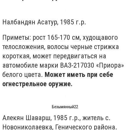
Налбандян Асатур, 1985 г.р.
Приметы: рост 165-170 см, худощавого
телосложения, волосы черные стрижка
короткая, может передвигаться на
автомобиле марки ВАЗ-217030 «Приора»
белого цвета.
Может иметь при себе
огнестрельное оружие.
Безымянный22
Алекян Шаварш, 1985 г.р., житель с.
Новониколаевка, Генического района.