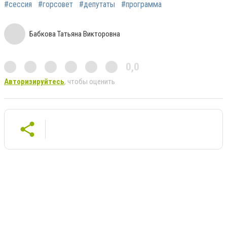
#сессия
#горсовет
#депутаты
#программа
Бабкова Татьяна Викторовна
0,0
Авторизируйтесь
, чтобы оценить