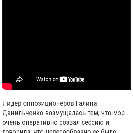
Лидер оппозиционеров Галина
Данильченко возмущалась тем, что мэр
очень оперативно созвал сессию и
говорила, что целесообразно ее было