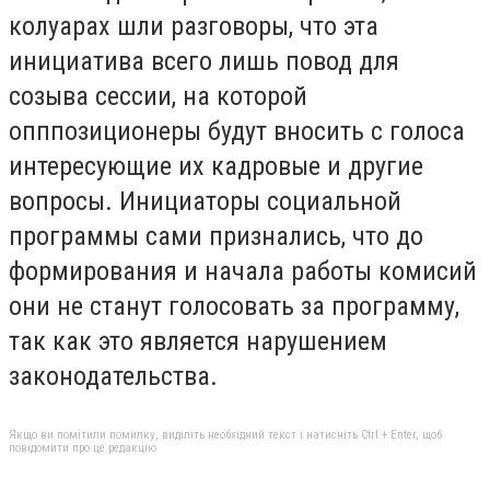
колуарах шли разговоры, что эта
инициатива всего лишь повод для
созыва сессии, на которой
опппозиционеры будут вносить с голоса
интересующие их кадровые и другие
вопросы. Инициаторы социальной
программы сами признались, что до
формирования и начала работы комисий
они не станут голосовать за программу,
так как это является нарушением
законодательства.
Якщо ви помітили помилку, виділіть необхідний текст і натисніть Ctrl + Enter, щоб
повідомити про це редакцію