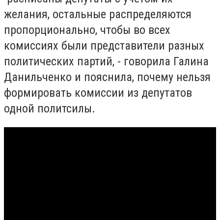
желания, остальные распределяются
пропорционально, чтобы во всех
комиссиях были представители разных
политических партий, - говорила Галина
Данильченко и пояснила, почему нельзя
формировать комиссии из депутатов
одной политсилы.