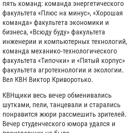
пять команд: команда энергетического
факультета «Плюс на минус», «Хорошая
команда» факультета экономики и
бизнеса, «Всюду буду» факультета
инженерии и компьютерных технологий,
команда механико-технологического
факультета «Типочки» и «Пятый корпус»
факультета агротехнологии и экологии.
Вел КВН Виктор Криворотько.
КВНщики весь вечер обменивались
шутками, пели, танцевали и старались
понравится жюри рассмешить зрителей.
Вечер студенческого юмора удался и