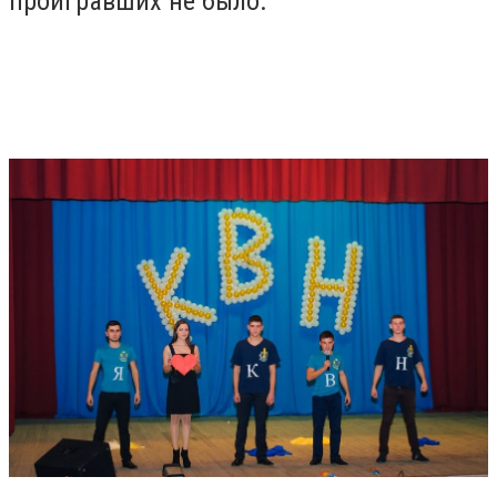
проигравших не было.