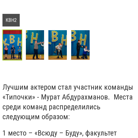
КВН2
Лучшим актером стал участник команды
«Типочки» - Мурат Абдурахманов. Места
среди команд распределились
следующим образом:
1 место – «Всюду – Буду», факультет