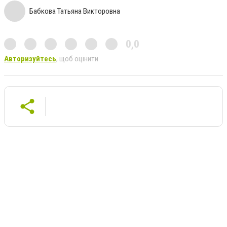
Бабкова Татьяна Викторовна
0,0
Авторизуйтесь
, щоб оцінити