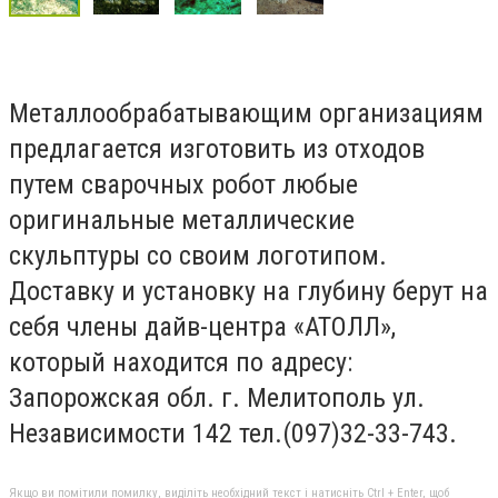
Металлообрабатывающим организациям
предлагается изготовить из отходов
путем сварочных робот любые
оригинальные металлические
скульптуры со своим логотипом.
Доставку и установку на глубину берут на
себя члены дайв-центра «АТОЛЛ»,
который находится по адресу:
Запорожская обл. г. Мелитополь ул.
Независимости 142 тел.(097)32-33-743.
Якщо ви помітили помилку, виділіть необхідний текст і натисніть Ctrl + Enter, щоб