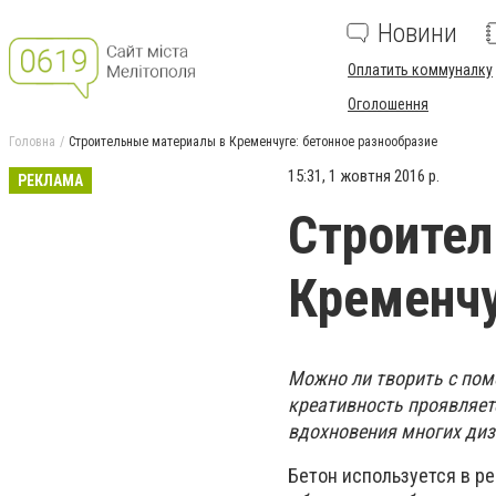
Новини
Оплатить коммуналку
Оголошення
Головна
Строительные материалы в Кременчуге: бетонное разнообразие
15:31, 1 жовтня 2016 р.
РЕКЛАМА
Строител
Кременчу
Можно ли творить с по
креативность проявляет
вдохновения многих диз
Бетон используется в ре