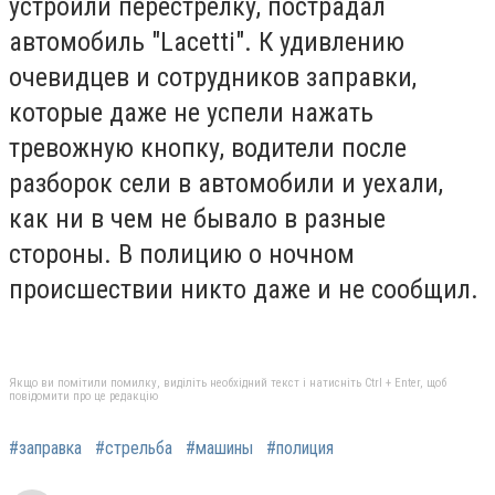
устроили перестрелку, пострадал
автомобиль "Lacetti". К удивлению
очевидцев и сотрудников заправки,
которые даже не успели нажать
тревожную кнопку, водители после
разборок сели в автомобили и уехали,
как ни в чем не бывало в разные
стороны. В полицию о ночном
происшествии никто даже и не сообщил.
Якщо ви помітили помилку, виділіть необхідний текст і натисніть Ctrl + Enter, щоб
повідомити про це редакцію
#заправка
#стрельба
#машины
#полиция