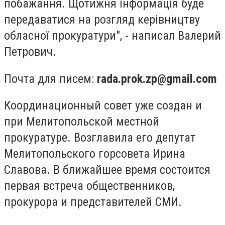
побажання. Щотижня інформація буде
передаватися на розгляд керівництву
обласної прокуратури", - написал Валерий
Петрович.
Почта для писем:
rada.prok.zp@gmail.com
Координационный совет уже создан и
при Мелитопольской местной
прокуратуре. Возглавила его депутат
Мелитопольского горсовета Ирина
Славова. В ближайшее время состоится
первая встреча общественников,
прокурора и представителей СМИ.