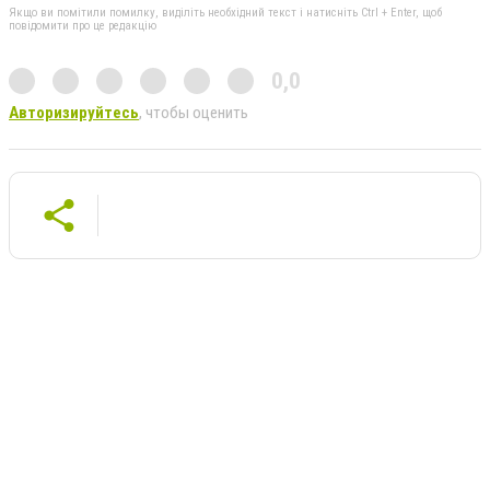
Якщо ви помітили помилку, виділіть необхідний текст і натисніть Ctrl + Enter, щоб
повідомити про це редакцію
0,0
Авторизируйтесь
, чтобы оценить