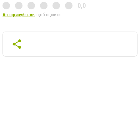
0,0
Авторизуйтесь
, щоб оцінити