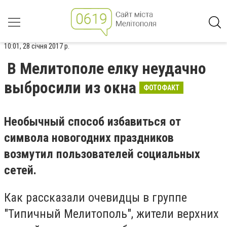
10:01, 28 січня 2017 р.
В Мелитополе елку неудачно
выбросили из окна
ФОТОФАКТ
Необычный способ избавиться от
символа новогодних праздников
возмутил пользователей социальных
сетей.
Как рассказали очевидцы в группе
"Типичный Мелитополь", жители верхних