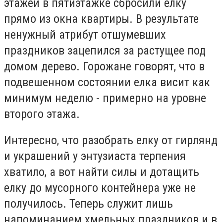
этажей в пятиэтажке сбросили елку
прямо из окна квартиры. В результате
ненужный атрибут отшумевших
праздников зацепился за растущее под
домом дерево. Горожане говорят, что в
подвешенном состоянии елка висит как
минимум неделю - примерно на уровне
второго этажа.
Интересно, что разобрать елку от гирлянд
и украшений у энтузиаста терпения
хватило, а вот найти силы и дотащить
елку до мусорного контейнера уже не
получилось. Теперь служит лишь
напоминанием хмельных праздников и в