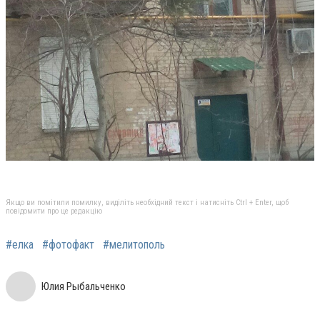
Якщо ви помітили помилку, виділіть необхідний текст і натисніть Ctrl + Enter, щоб
повідомити про це редакцію
#елка
#фотофакт
#мелитополь
Юлия Рыбальченко