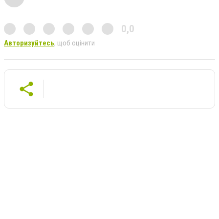
0,0
Авторизуйтесь
, щоб оцінити