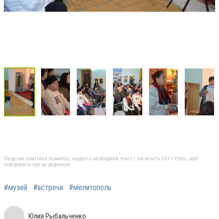
Якщо ви помітили помилку, виділіть необхідний текст і натисніть Ctrl + Enter, щоб
повідомити про це редакцію
#музей
#встреча
#мелитополь
Юлия Рыбальченко