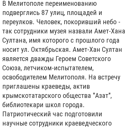
В Мелитополе переименованию
подверглись 87 улиц, площадей и
переулков. Человек, покоривший небо -
так сотрудники музея назвали Амет-Хана
Султана, имя которого с прошлого года
носит ул. Октябрьская. Амет-Хан Султан
является дважды Героем Советского
Союза, летчиком-испытателем,
освободителем Мелитополя. На встречу
приглашены краеведы, актив
крымскотатарского общества "Азат",
библиотекари школ города.
Патриотический час подготовили
научные сотрудники краеведческого