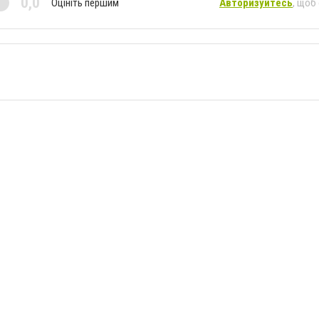
0,0
Оцініть першим
Авторизуйтесь
, щоб