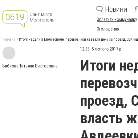
Новини
Оплатить коммуналку
Оголошення
Головна
Итоги недели в Мелитополе: перевозчики назвали цену за проезд, СБУ ищ
12:38, 5 лютого 2017 р.
Итоги не
Бабкова Татьяна Викторовна
перевозч
проезд, 
власть ж
Авдеевк