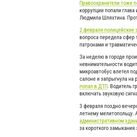
Правоохранители тоже п
коррупции попали глава
Людмила Шляхтина. Прот
2 февраля полицейские 
вопроса передела сфер т
патронами и травматиче
За неделю в городе про
невнимательности водит
микроавтобус влетел под
салоне и запрыгнула на
попал в ДТП
. Водитель 
включать звуковую сигна
3 февраля поздно вечер
летнему мелитопольцу. 
административном здани
за короткого замыкания