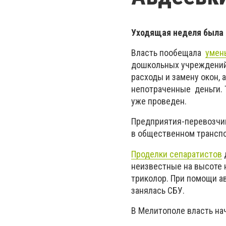
Уходящая неделя была
Власть пообещала
умен
дошкольных учреждений 2
расходы и замену окон,
непотраченные деньги. 
уже проведен.
Предприятия-перевозч
в общественном транспор
Проделки сепаратистов
неизвестные на высоте 
триколор. При помощи а
занялась СБУ.
В Мелитополе власть на