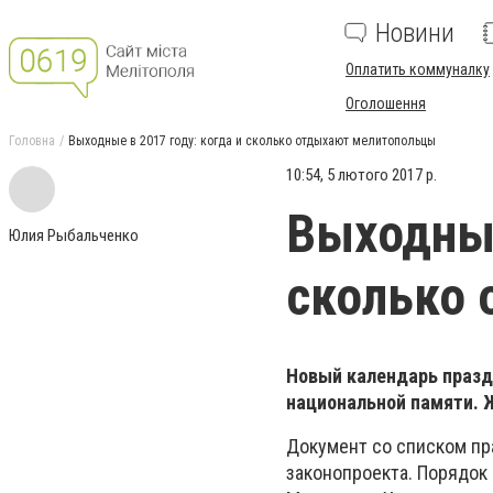
Новини
Оплатить коммуналку
Оголошення
Головна
Выходные в 2017 году: когда и сколько отдыхают мелитопольцы
10:54, 5 лютого 2017 р.
Выходные
Юлия Рыбальченко
сколько
Новый календарь празд
национальной памяти. 
Документ со списком пр
законопроекта. Порядок