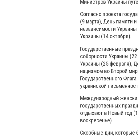
Министров Украины пут
Согласно проекта госуд
(9 марта), День памяти 
независимости Украины (
Украины (14 октября).
Государственные праздн
соборности Украины (22 
Украины (25 февраля), Д
нацизмом во Второй миро
Государственного Флага 
украинской письменности
Международный женский 
государственных праздн
отдыхают в Новый год (1
воскресенье).
Скорбные дни, которые б