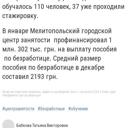
обучалось 110 человек, 37 уже проходили
стажировку.
В январе Мелитопольский городской
центр занятости профинансировал 1
млн. 302 тыс. грн. на выплату пособия
по безработице. Средний размер
пособия по безработице в декабре
составил 2193 грн.
Якщо ви помітили помилку, виділіть необхідний текст і натисніть Ctrl + Enter, щоб
повідомити про це редакцію
#центрзанятости
#безработные
#обучение
Бабкова Татьяна Викторовна