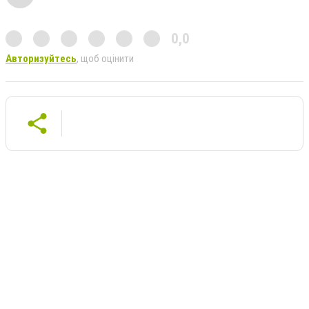
0,0
Авторизуйтесь
, щоб оцінити