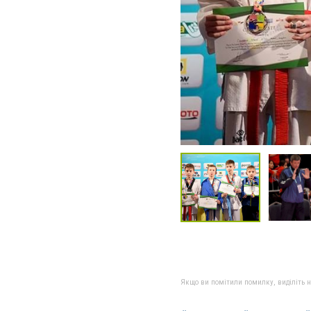
Якщо ви помітили помилку, виділіть нео