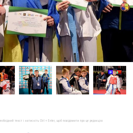
бхідний текст і натисніть Ctrl + Enter, щоб повідомити про це редакцію