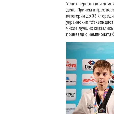
Успех первого дня чемп
день. Причем в трех ве
категории до 33 кг сред
украинские тхэквондисты
числе лучших оказались
привезли с чемпионата 