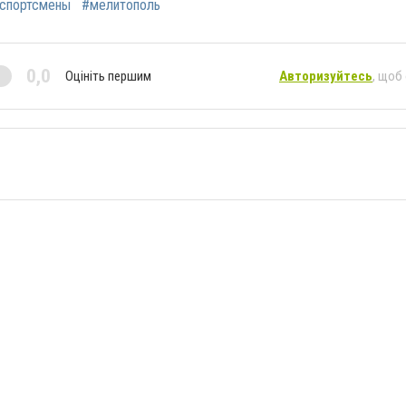
спортсмены
#мелитополь
0,0
Оцініть першим
Авторизуйтесь
, щоб